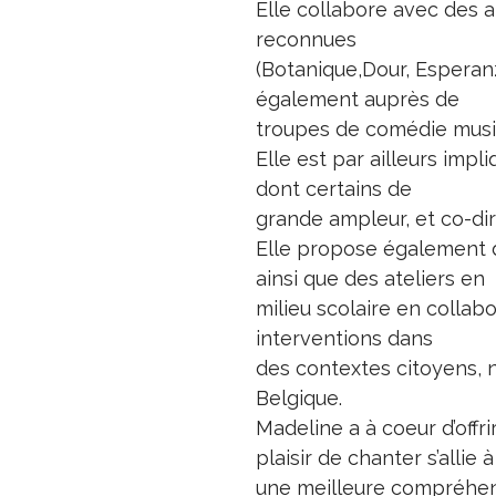
Elle collabore avec des a
reconnues
(Botanique,Dour, Esperanz
également auprès de
troupes de comédie music
Elle est par ailleurs imp
dont certains de
grande ampleur, et co-di
Elle propose également 
ainsi que des ateliers en
milieu scolaire en collab
interventions dans
des contextes citoyens,
Belgique.
Madeline a à coeur d’offri
plaisir de chanter s’allie à
une meilleure compréhensi