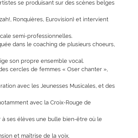
rtistes se produisant sur des scènes belges
ah!, Ronquières, Eurovision) et intervient
ale semi-professionnelles.
liquée dans le coaching de plusieurs choeurs,
rige son propre ensemble vocal.
des cercles de femmes « Oser chanter »,
oration avec les Jeunesses Musicales, et des
 notamment avec la Croix-Rouge de
r à ses élèves une bulle bien-être où le
on et maîtrise de la voix.