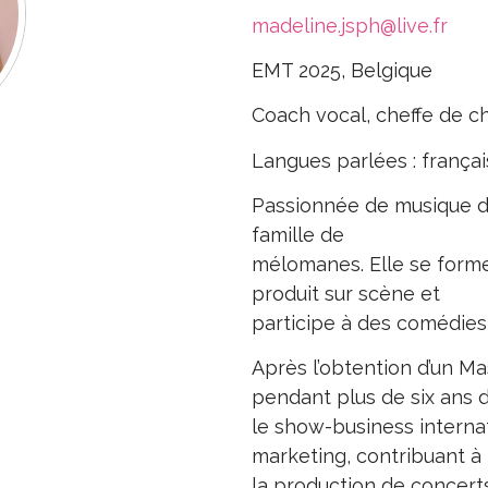
madeline.jsph@live.fr
EMT 2025, Belgique
Coach vocal, cheffe de 
Langues parlées : françai
Passionnée de musique de
famille de
mélomanes. Elle se forme 
produit sur scène et
participe à des comédies
Après l’obtention d’un M
pendant plus de six ans 
le show-business interna
marketing, contribuant à
la production de concert