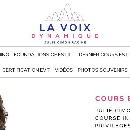
NING
FOUNDATIONS OF ESTILL
DERNIER COURS ESTI
CERTIFICATION EVT
VIDÉOS
PHOTOS SOUVENIRS
COURS 
JULIE CIM
COURSE I
PRIVILEGE