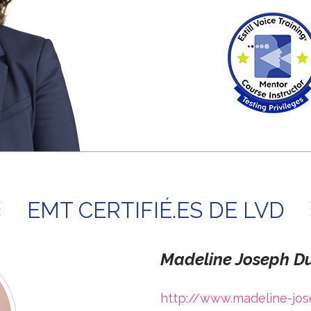
EMT CERTIFIÉ.ES DE LVD
Madeline Joseph D
http://www.madeline-jo