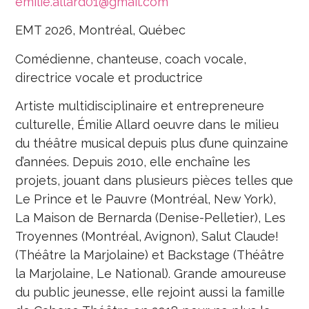
emilie.allard01@gmail.com
EMT 2026, Montréal, Québec
Comédienne, chanteuse, coach vocale,
directrice vocale et productrice
Artiste multidisciplinaire et entrepreneure
culturelle, Émilie Allard oeuvre dans le milieu
du théâtre musical depuis plus d’une quinzaine
d’années. Depuis 2010, elle enchaîne les
projets, jouant dans plusieurs pièces telles que
Le Prince et le Pauvre (Montréal, New York),
La Maison de Bernarda (Denise-Pelletier), Les
Troyennes (Montréal, Avignon), Salut Claude!
(Théâtre la Marjolaine) et Backstage (Théâtre
la Marjolaine, Le National). Grande amoureuse
du public jeunesse, elle rejoint aussi la famille