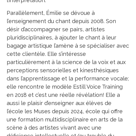
l’interprétation.
Parallèlement, Émilie se dévoue à
l’enseignement du chant depuis 2008. Son
désir d’accompagner se pairs, artistes
pluridisciplinaires, à ajouter le chant à leur
bagage artistique l’amène à se spécialiser avec
cette clientèle. Elle s’intéresse
particulièrement à la science de la voix et aux
perceptions sensorielles et kinesthésiques
dans l’apprentissage et la performance vocale;
elle rencontre le modèle Estill Voice Training
en 2018 et c’est une réelle révélation! Elle a
aussi le plaisir d’enseigner aux élèves de
l’école les Muses depuis 2024, école qui offre
une formation multidisciplinaire en arts de la
scène à des artistes vivant avec une
déficience intellectuelle et/ou trouble du