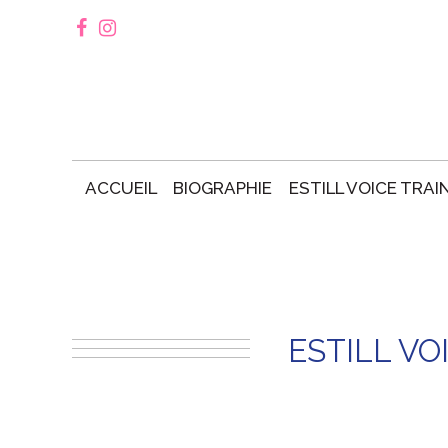
ACCUEIL
BIOGRAPHIE
ESTILL VOICE TRAI
ESTILL VO